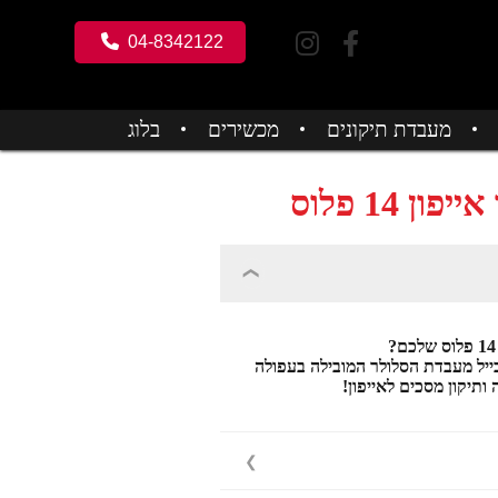
04-8342122
מעבדת תיקונים
מכשירים
בלוג
 14 פלוס
בייל מעבדת הסלולר המובילה בעפולה
ותיקון מסכים לאייפון!