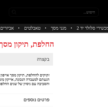
כשירי סלולר יד 2
מגני מסך
טאבלטים
אביזרים
החלפת, תיקון מסך אייפון
בקצרה
זקוקים להחלפת, תיקון מסך אייפון 14 פלוס שלכם?
הגעתם למעבדה הנכונה, אייקון מו
והסביבה עם ניסיון של שנים החלפה 
פרטים נוספים