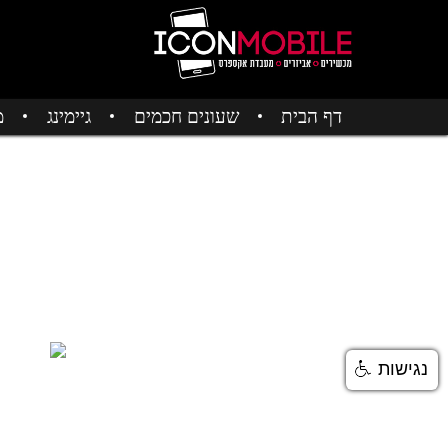
דף הבית
שעונים חכמים
גיימינג
מ
נגישות