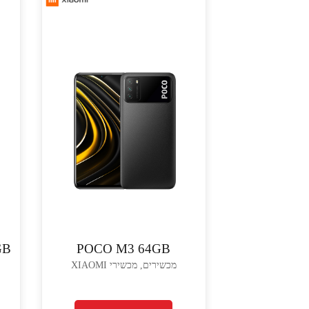
GB
POCO M3 64GB
מכשירים, מכשירי XIAOMI