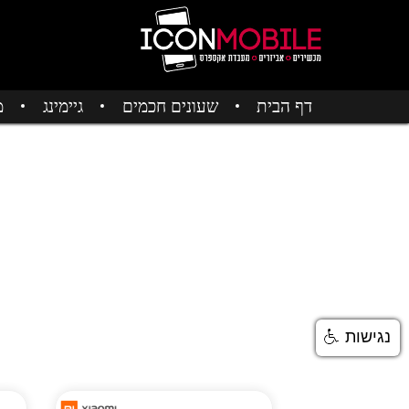
דף הבית
שעונים חכמים
גיימינג
מ
נגישות