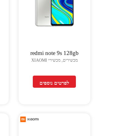
redmi note 9s 128gb
מכשירים, מכשירי XIAOMI
לפרטים נוספים