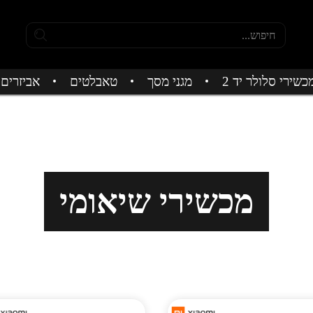
כשירי סלולר יד 2
מגני מסך
טאבלטים
אביזרים
מכשירי שיאומי