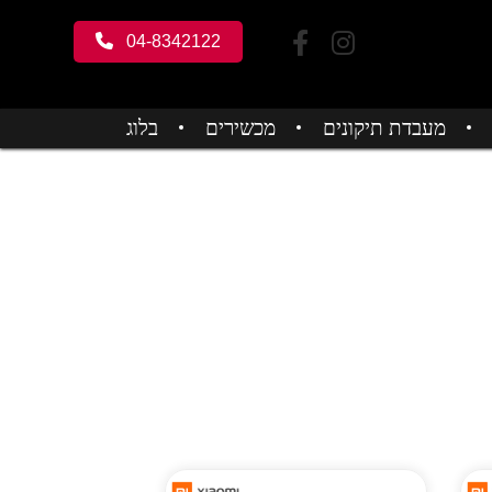
04-8342122
מעבדת תיקונים
מכשירים
בלוג