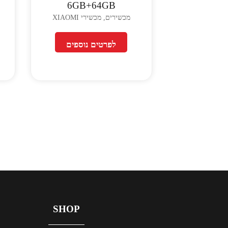
6GB+64GB
מכשירים, מכשירי XIAOMI
לפרטים נוספים
SHOP