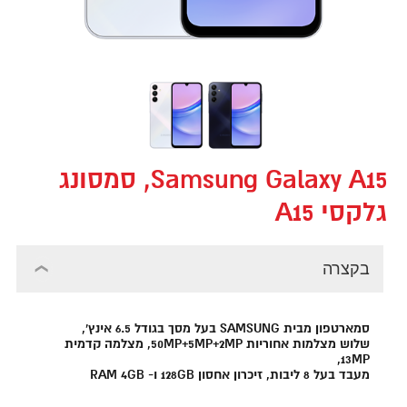
Samsung Galaxy A15, סמסונג
גלקסי A15
בקצרה
סמארטפון מבית SAMSUNG בעל מסך בגודל 6.5 אינץ',
שלוש מצלמות אחוריות 50MP+5MP+2MP, מצלמה קדמית
13MP,
מעבד בעל 8 ליבות, זיכרון אחסון 128GB ו- RAM 4GB