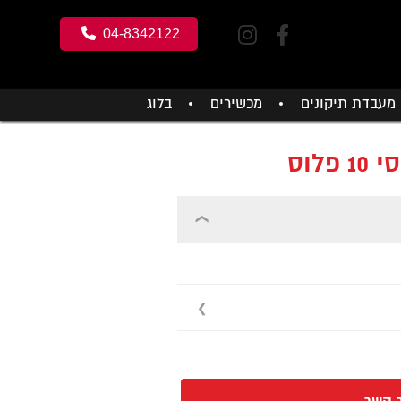
04-8342122
מעבדת תיקונים
מכשירים
בלוג
לוס