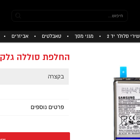
ירי סלולר יד 2
מגני מסך
טאבלטים
אביזרים
החלפת סוללה גלקסי 10 פ
בקצרה
פרטים נוספים