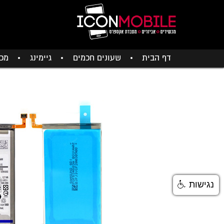
דף הבית
שעונים חכמים
גיימינג
מכש
נגישות